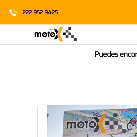
222 952 9425
Puedes encon