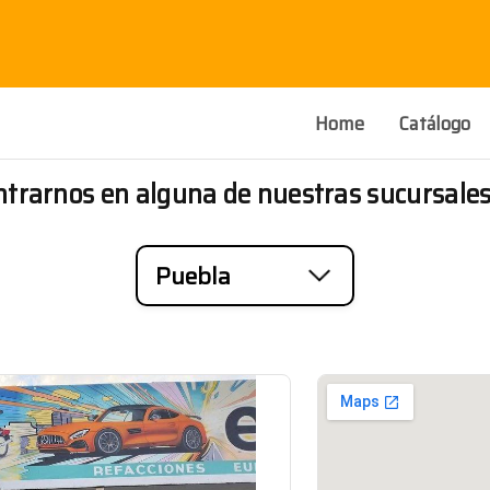
Home
Catálogo
trarnos en alguna de nuestras sucursales
Puebla