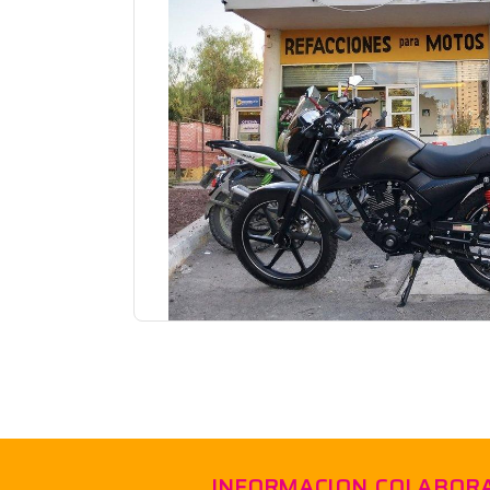
INFORMACION
COLABOR