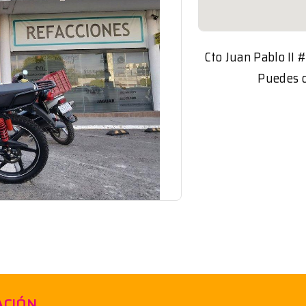
Cto Juan Pablo II #
Puedes c
ACIÓN