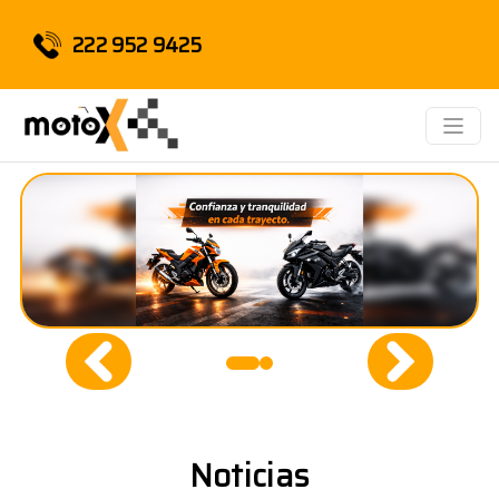
222 952 9425
Noticias