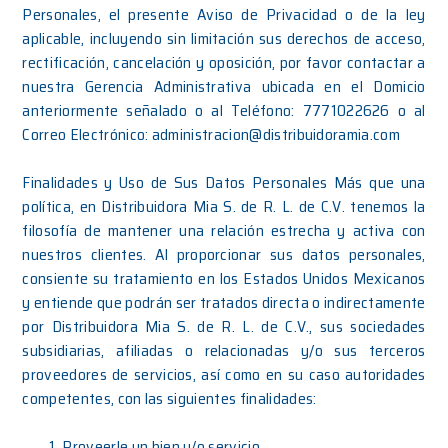
Personales, el presente Aviso de Privacidad o de la ley
aplicable, incluyendo sin limitación sus derechos de acceso,
rectificación, cancelación y oposición, por favor contactar a
nuestra Gerencia Administrativa ubicada en el Domicio
anteriormente señalado o al Teléfono: 7771022626 o al
Correo Electrónico: administracion@distribuidoramia.com
Finalidades y Uso de Sus Datos Personales Más que una
política, en Distribuidora Mia S. de R. L. de C.V. tenemos la
filosofía de mantener una relación estrecha y activa con
nuestros clientes. Al proporcionar sus datos personales,
consiente su tratamiento en los Estados Unidos Mexicanos
y entiende que podrán ser tratados directa o indirectamente
por Distribuidora Mia S. de R. L. de C.V., sus sociedades
subsidiarias, afiliadas o relacionadas y/o sus terceros
proveedores de servicios, así como en su caso autoridades
competentes, con las siguientes finalidades:
Proveerle un bien y/o servicio