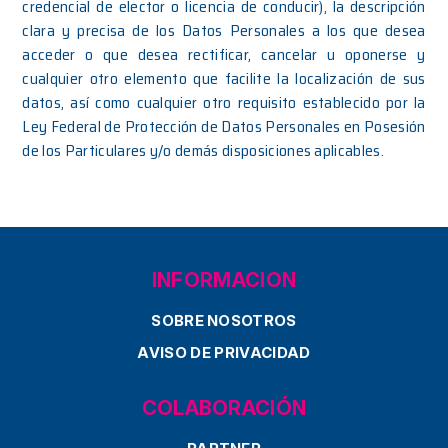
credencial de elector o licencia de conducir), la descripción
clara y precisa de los Datos Personales a los que desea
acceder o que desea rectificar, cancelar u oponerse y
cualquier otro elemento que facilite la localización de sus
datos, así como cualquier otro requisito establecido por la
Ley Federal de Protección de Datos Personales en Posesión
de los Particulares y/o demás disposiciones aplicables.
INFORMACION
SOBRE NOSOTROS
AVISO DE PRIVACIDAD
COLABORACIÓN