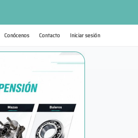
Conócenos
Contacto
Iniciar sesión