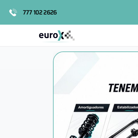
777 102 2626